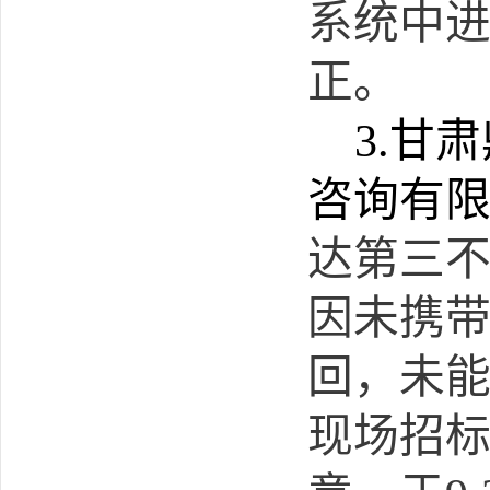
系统中
正。
3.
甘肃
咨询有
达第三
因未携带
回，未
现场招