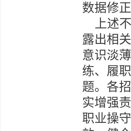
数据修
上述
露出相
意识淡
练、
履
题。各
实增强
职业操