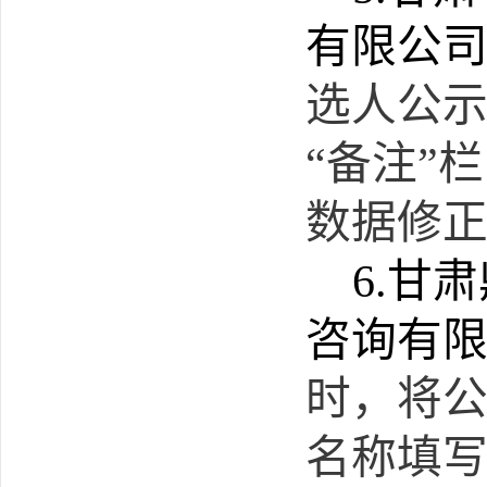
有限公
选人公
“备注”
数据修
6.
甘肃
咨询有
时，将
名称填