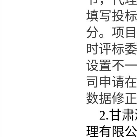
填写投标
分。项
时评标
设置不
司申请
数据修
2.
甘肃
理有限