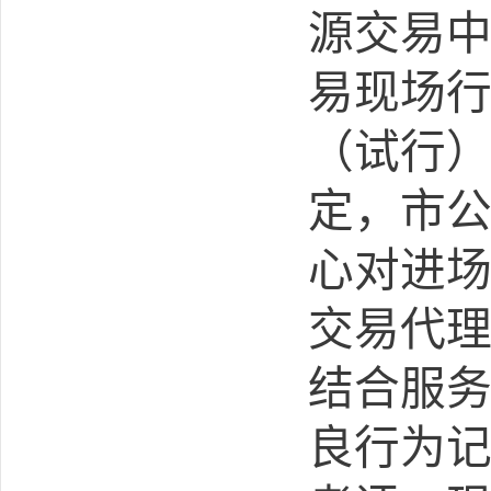
源交易
易现场
（试行
定，市
心对进
交易代
结合服
良行为