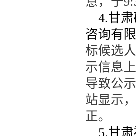
意，于9:
4.
甘肃
咨询有
标候选
示信息
导致公
站显示
正。
5.甘