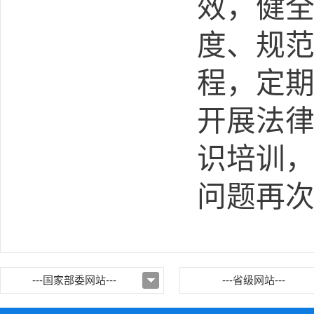
效，健
度、规
程，定
开展法
识培训
问题再
---国家部委网站---
---省级网站---