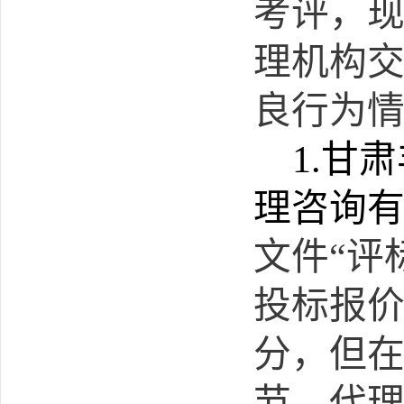
考评，
理机构
良行为
1.
甘肃
理咨询
文件
“评
投标报价
分，但
节，代