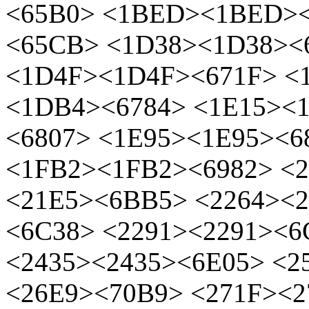
<65B0> <1BED><1BED>
<65CB> <1D38><1D38><
<1D4F><1D4F><671F> <
<1DB4><6784> <1E15><
<6807> <1E95><1E95><6
<1FB2><1FB2><6982> <2
<21E5><6BB5> <2264><2
<6C38> <2291><2291><6
<2435><2435><6E05> <2
<26E9><70B9> <271F><