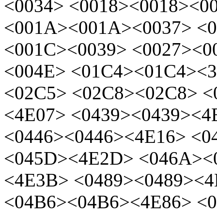
<0034> <0018><0018><0
<001A><001A><0037> <
<001C><0039> <0027><0
<004E> <01C4><01C4><3
<02C5>
<02C8><02C8>
<
<4E07> <0439><0439><
<0446><0446><4E16> <
<045D><4E2D> <046A><
<4E3B> <0489><0489><4
<04B6><04B6><4E86> <