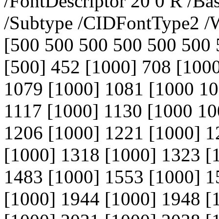
/FontDescriptor 20 0 R /
/Subtype /CIDFontType2 /W
[500 500 500 500 500 500 
[500] 452 [1000] 708 [100
1079 [1000] 1081 [1000 10
1117 [1000] 1130 [1000 10
1206 [1000] 1221 [1000] 1
[1000] 1318 [1000] 1323 [
1483 [1000] 1553 [1000] 1
[1000] 1944 [1000] 1948 [