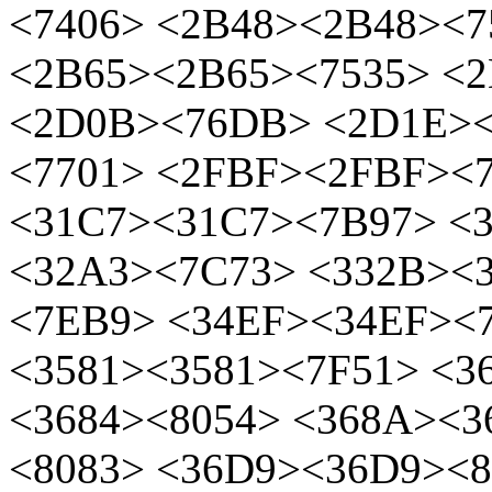
<7406> <2B48><2B48><7
<2B65><2B65><7535> <
<2D0B><76DB> <2D1E><
<7701> <2FBF><2FBF><
<31C7><31C7><7B97> <
<32A3><7C73> <332B><
<7EB9> <34EF><34EF><
<3581><3581><7F51> <3
<3684><8054> <368A><
<8083> <36D9><36D9><