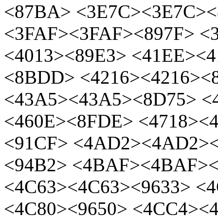
<87BA> <3E7C><3E7C><
<3FAF><3FAF><897F> <
<4013><89E3> <41EE><
<8BDD> <4216><4216><
<43A5><43A5><8D75> <
<460E><8FDE> <4718><4
<91CF> <4AD2><4AD2><
<94B2> <4BAF><4BAF><
<4C63><4C63><9633> <4
<4C80><9650> <4CC4><