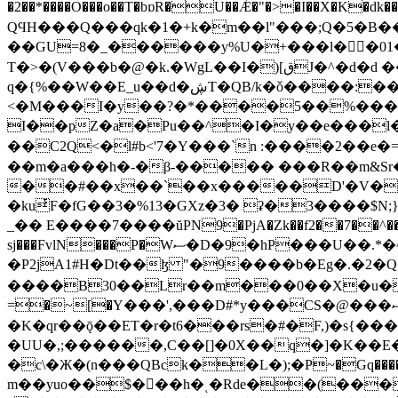
�2��*����O���o��T�bɒR�U��Ǽ�"�>�I��X�K�dk���#�ңބ�:N�i[���+@�i�1K}Ͼ�u���S�e�������l?���i�5%
QϤH���Q���qk�1�+k�m��l"���;Q�5�B��9
��GU=8�_������y%U�+���l��01����O
T�>�(V���b�@�k.�WgL��I�)[قJ�^�d�d ��ҁ�M�f�i�_u���WS��zD�V���Ï�,d- 7�]��Lچ?{L�+�7�G(�n�:��sBI' ��N
q�{%��W��E_u��d�ڜT�QB/k�ǒ����:�����O5(Y��TH�zU���� vOA�V ������� �Zw2�^5�!9D! ��7S+�r]v6���
<�M���I�y��?�*����5��%���7�
I��pZ�a�Pu��^�I�y��e���l�
��C2Q<�l#b<'7�Y���`n :����2��e
��m�a���h�-�β-����� ���R��m&Sr�N�پn^���l�;q����q����G�� �e��q�
��#��x��`��x�����D'�V�p�[d
�kuͭF�fG��3�%13�GXz�3� ʡ�3����$N;}g'I��$��
_�� E����7����ŭΡN9�PjA�Zk��f2��7��^���
sj���FvlN���P�Wސ�D�9�hP���U��.*�^��Z���h��f� �o��[z���%�A(۠ �Cu(U��I���$�m��" ,d�a�����-
�P2jA1#H�Dt��ɮ "�9����b�Eg�.�2
����B30��Lr��m���0��X�u�G7�
=�~[�Y���',���D#*y���CS�@���ސC�>e4�ܼ�}�^r[��J��T㻛��Uڰ}K V�G}�Π���X���-e�ʙ�ZF��nw�#�`�-
�K�qr��ǭ��ET�r�t6���rs�#�F,)�s{��
�UU�,;������,C��[]�0X��q�]�K��E
�c\�Ж�(n���QBck��L�);�P~�Gq�����=N�
m��yuo��$���h�ͺ�Rde�
�(���