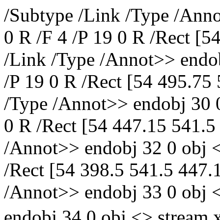
/Subtype /Link /Type /Anno
0 R /F 4 /P 19 0 R /Rect [5
/Link /Type /Annot>> endob
/P 19 0 R /Rect [54 495.75
/Type /Annot>> endobj 30 0
0 R /Rect [54 447.15 541.5
/Annot>> endobj 32 0 obj <
/Rect [54 398.5 541.5 447.
/Annot>> endobj 33 0 obj 
endobj 34 0 obj <> st