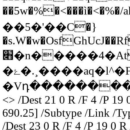
��5w�%�<���ì�<�%�/a
��5�'��C�}
�s.W�w�OsfGhUcJ�
׋�n�����4�At���#
�ۓ�.¸����aq�l^�F��/r�Y'oA '׋(�Y�K@2�-
�Vդ��������}� end
<> /Dest 21 0 R /F 4 /P 19 
690.25] /Subtype /Link /Ty
/Dest 23 0 R /F 4 /P 19 0 R