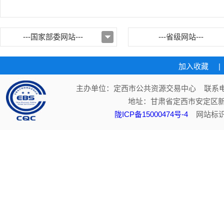
---国家部委网站---
---省级网站---
加入收藏
|
主办单位：定西市公共资源交易中心 联系电话：
地址：甘肃省定西市安定区新
陇ICP备15000474号-4
网站标识码