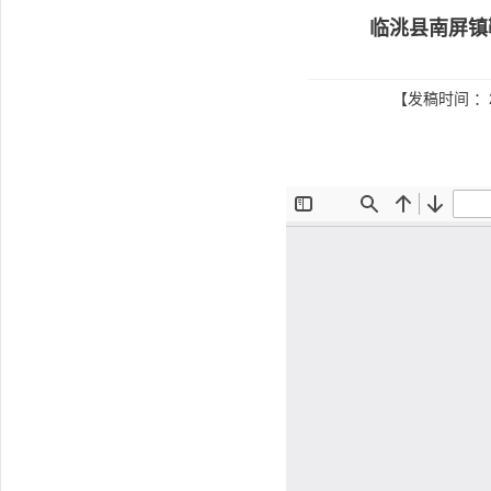
临洮县南屏镇
【发稿时间 ：2