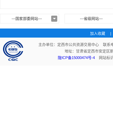
---国家部委网站---
---省级网站---
加入收藏
|
主办单位：定西市公共资源交易中心 联系电话：
地址：甘肃省定西市安定区新
陇ICP备15000474号-4
网站标识码