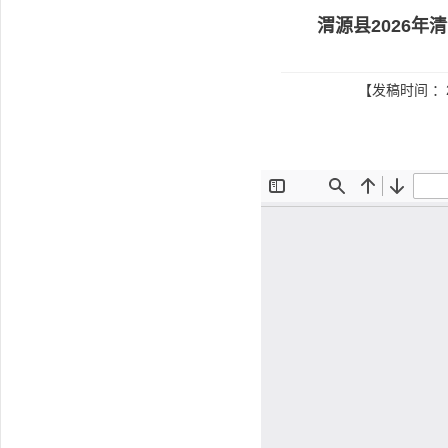
渭源县2026
【发稿时间 ：2