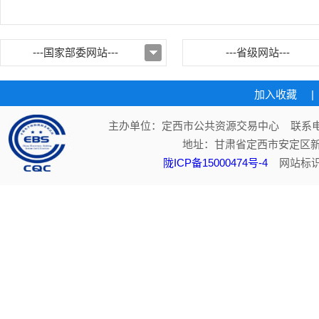
---国家部委网站---
---省级网站---
加入收藏
|
主办单位：定西市公共资源交易中心 联系电话：
地址：甘肃省定西市安定区新
陇ICP备15000474号-4
网站标识码