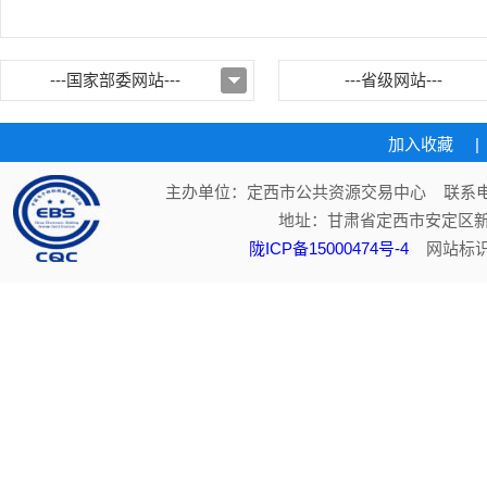
---国家部委网站---
---省级网站---
加入收藏
|
主办单位：定西市公共资源交易中心 联系电话：
地址：甘肃省定西市安定区新
陇ICP备15000474号-4
网站标识码