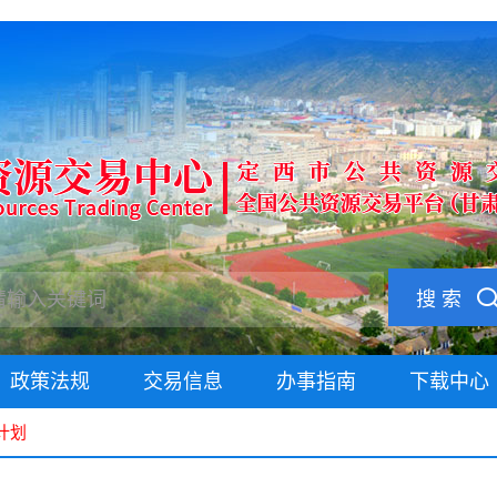
搜 索
政策法规
交易信息
办事指南
下载中心
计划