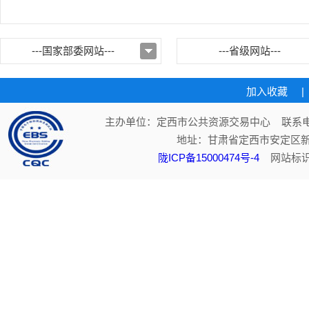
---国家部委网站---
---省级网站---
加入收藏
|
主办单位：定西市公共资源交易中心 联系电话：
地址：甘肃省定西市安定区新
陇ICP备15000474号-4
网站标识码