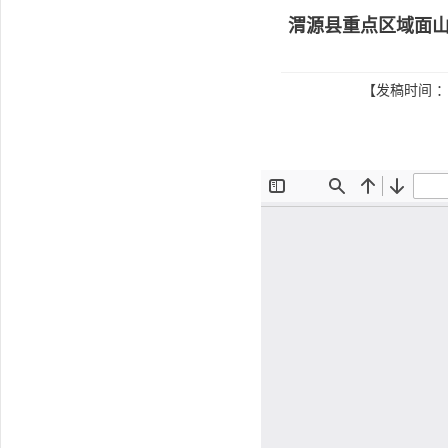
渭源县重点区域面山绿
【发稿时间 ：2