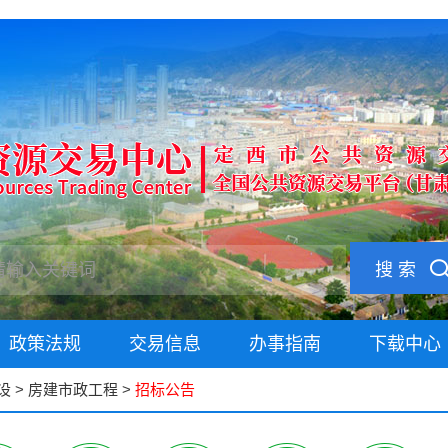
搜 索
政策法规
交易信息
办事指南
下载中心
设
>
房建市政工程
>
招标公告