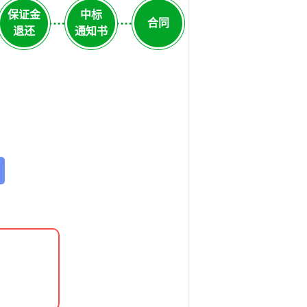
保证金
中标
合同
退还
通知书