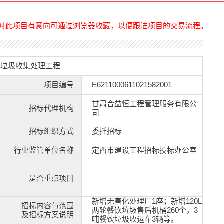
对此项目有意向可通过浏览器收藏，以便跟进项目的交易流程。
厨垃圾收集处理工程
项目编号
E6211000611021582001
甘肃合益恒工程管理服务有限公
招标代理机构
司
招标组织方式
委托招标
行业监管单位名称
定西市建设工程招标投标办公室
是否重点项目
新增无害化处理厂1座；新增120L
招标内容与范围
两轮餐饮垃圾售后机桶260个，3
及招标方案说明
吨餐饮垃圾收运车3辆等。