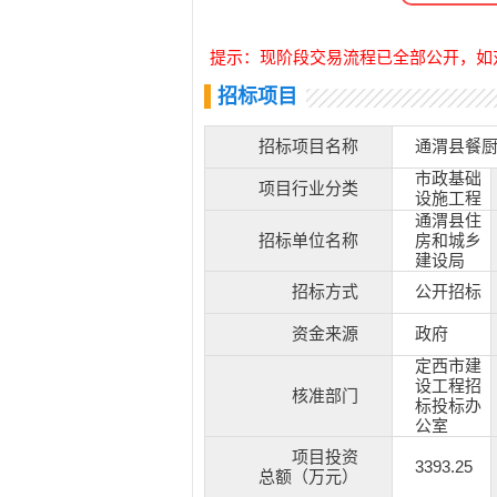
提示：现阶段交易流程已全部公开，如
招标项目
招标项目名称
通渭县餐
市政基础
项目行业分类
设施工程
通渭县住
招标单位名称
房和城乡
建设局
招标方式
公开招标
资金来源
政府
定西市建
设工程招
核准部门
标投标办
公室
项目投资
3393.25
总额（万元）