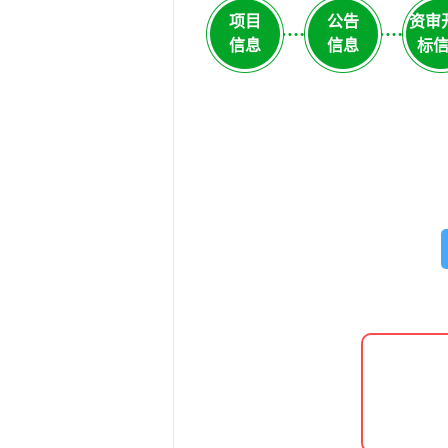
项目
公告
资审
信息
信息
标