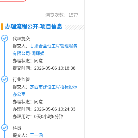
浏览次数：
1577
办理流程公开-项目信息
代理提交
提交人：
甘肃合益恒工程管理服务
有限公司-闫珲娱
办理状态：同意
提交时间：2026-05-06 10:18:38
行业监管
提交人：
定西市建设工程招标投标
办公室
办理状态：同意
办理时间：2026-05-06 10:24:33
办理用时：0天0小时5分钟
科员
提交人：
王一涵