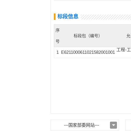
标段信息
序
标段包（编号）
允
号
工程-
1
E6211000611021582001001
---国家部委网站---