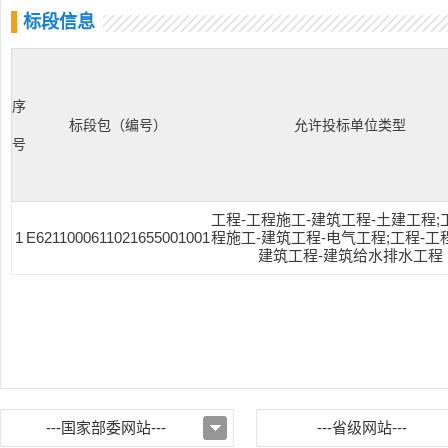
标段信息
序
标段包（编号）
允许投标单位类型
号
工程-工程施工-建筑工程-土建工程;
1
E6211000611021655001001
程施工-建筑工程-电气工程;工程-工
建筑工程-建筑给水排水工程
---国家部委网站---
---省级网站---