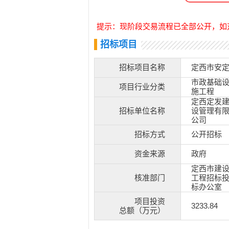
提示：现阶段交易流程已全部公开，如
招标项目
招标项目名称
定西市安
市政基础
项目行业分类
施工程
定西定发
招标单位名称
设管理有
公司
招标方式
公开招标
资金来源
政府
定西市建
核准部门
工程招标
标办公室
项目投资
3233.84
总额（万元）