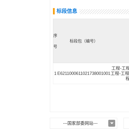
标段信息
序
标段包（编号）
号
工程-工
1
E6211000611021738001001
工程-工程
---国家部委网站---