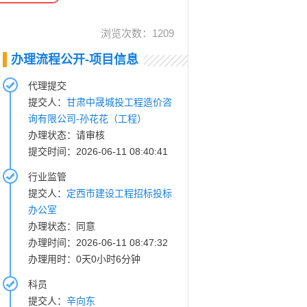
浏览次数：
1209
办理流程公开-项目信息
代理提交
提交人：
甘肃中晟城投工程造价咨
询有限公司-孙花花（工程）
办理状态：请审核
提交时间：2026-06-11 08:40:41
行业监管
提交人：
定西市建设工程招标投标
办公室
办理状态：同意
办理时间：2026-06-11 08:47:32
办理用时：0天0小时6分钟
科员
提交人：
辛向东