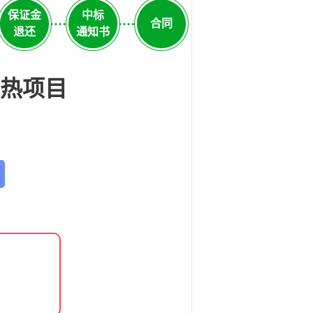
保证金
中标
合同
退还
通知书
热项目