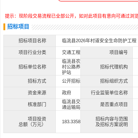
提示：现阶段交易流程已全部公开，如对此项目有意向可通过浏
招标项目
招标项目名称
临洮县2026年村道安全生命防护工程
项目行业分类
交通工程
项目编号
临洮县农
招标单位名称
村公路养
招标代理机构
护站
招标方式
公开招标
招标组织方式
资金来源
政府
行业监管单位名称
临洮县交
核准部门
是否重点项目
通运输局
项目投资
招标内容与范围
183.3358
总额（万元）
及招标方案说明