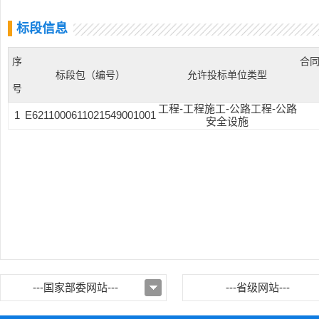
标段信息
序
合
标段包（编号）
允许投标单位类型
号
工程-工程施工-公路工程-公路
1
E6211000611021549001001
安全设施
---国家部委网站---
---省级网站---