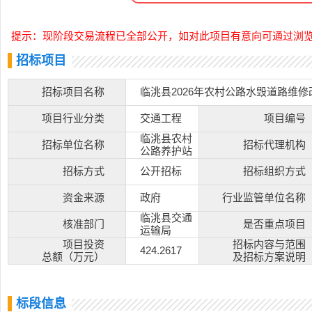
提示：现阶段交易流程已全部公开，如对此项目有意向可通过浏
招标项目
招标项目名称
临洮县2026年农村公路水毁道路维
项目行业分类
交通工程
项目编号
临洮县农村
招标单位名称
招标代理机构
公路养护站
招标方式
公开招标
招标组织方式
资金来源
政府
行业监管单位名称
临洮县交通
核准部门
是否重点项目
运输局
项目投资
招标内容与范围
424.2617
总额（万元）
及招标方案说明
标段信息