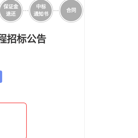
保证金
中标
合同
退还
通知书
工程招标公告