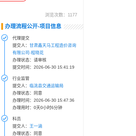
浏览次数：
1177
办理流程公开-项目信息
代理提交
提交人：
甘肃鑫天马工程造价咨询
有限公司-程晓花
办理状态：请审核
提交时间：2026-06-30 15:41:19
行业监管
提交人：
临洮县交通运输局
办理状态：同意
办理时间：2026-06-30 15:47:36
办理用时：0天0小时6分钟
科员
提交人：
王一涵
办理状态：同意