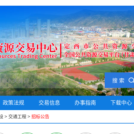
搜 索
政策法规
交易信息
办事指南
下载中心
设
>
交通工程
>
招标公告