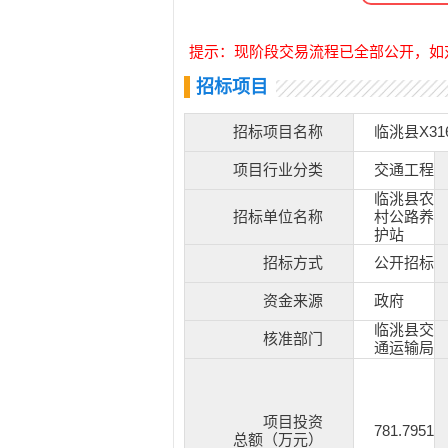
提示：现阶段交易流程已全部公开，如
招标项目
招标项目名称
临洮县X3
项目行业分类
交通工程
临洮县农
招标单位名称
村公路养
护站
招标方式
公开招标
资金来源
政府
临洮县交
核准部门
通运输局
项目投资
781.7951
总额（万元）