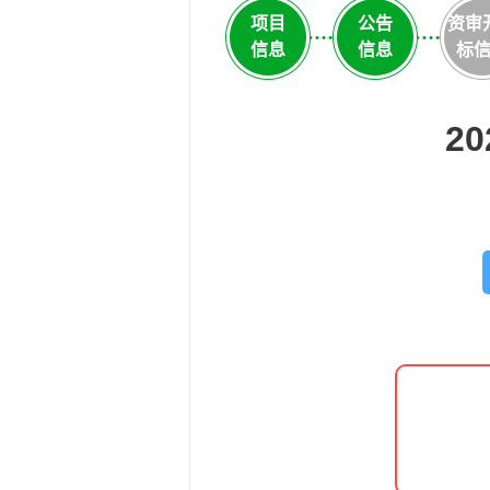
项目
公告
资审
信息
信息
标
2