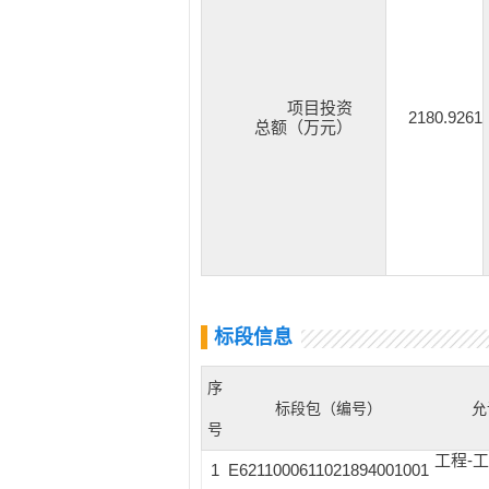
项目投资
2180.9261
总额（万元）
标段信息
序
标段包（编号）
允
号
工程-
1
E6211000611021894001001