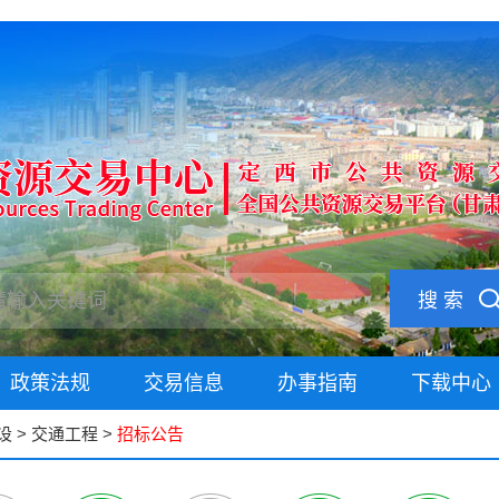
搜 索
政策法规
交易信息
办事指南
下载中心
设
>
交通工程
>
招标公告