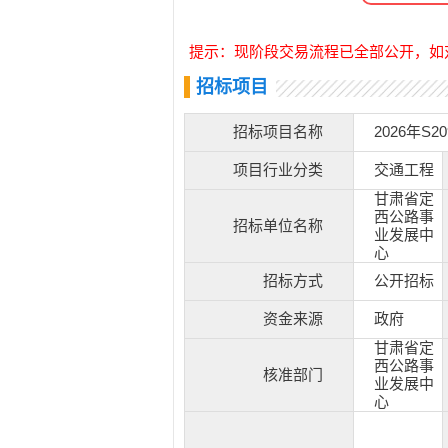
提示：现阶段交易流程已全部公开，如
招标项目
招标项目名称
2026年
项目行业分类
交通工程
甘肃省定
西公路事
招标单位名称
业发展中
心
招标方式
公开招标
资金来源
政府
甘肃省定
西公路事
核准部门
业发展中
心