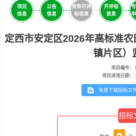
项目
公告
资审开评
开评标
专
信息
信息
标信息
信息
申
定西市安定区2026年高标准
镇片区）
项目编号：
项目进场日期：
免费下载招标文
招标