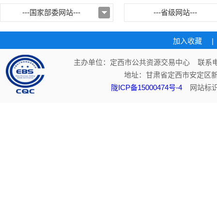
---国家部委网站---
---省级网站---
加入收藏
|
主办单位：定西市公共资源交易中心 联系电话：
地址：甘肃省定西市安定区新
陇ICP备15000474号-4
网站标识码