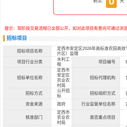
0
剩余:
天
提示：现阶段交易流程已全部公开，如对此项目有意向可通过浏
招标项目
定西市安定区2026年高标准农田高
招标项目名称
片区）监理
水利工
项目行业分类
项目编号
程
定西市
安定区
招标单位名称
招标代理机构
农业农
村局
公开招
招标方式
招标组织方式
标
资金来源
政府
行业监管单位名称
定西市
核准部门
农业农
是否重点项目
村局