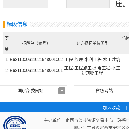
座
标段信息
序
合
标段包（编号）
允许投标单位类型
号
1
E6211000611021548001002
工程-监理-水利工程-水工建筑
工程-工程施工-水电工程-水工
2
E6211000611021548001001
建筑物工程
---国家部委网站---
---省级网站---
加入收藏
|
主办单位：定西市公共资源交易中心 联系电话：
地址：甘肃省定西市安定区新