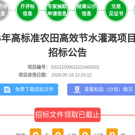
开评
开评标
专家抽取
结果公示
交易
信息
信息
申请信息
信息
见证书
26年高标准农田高效节水灌溉项
招标公告
项目编号：
E6211000611021662001
项目进场日期：
2026-05-18 12:29:12
免费下载招标文件
查看标段（分包）情况
招标文件领取已截止