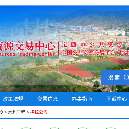
搜 索
政策法规
交易信息
办事指南
下载中心
设
>
水利工程
>
招标公告