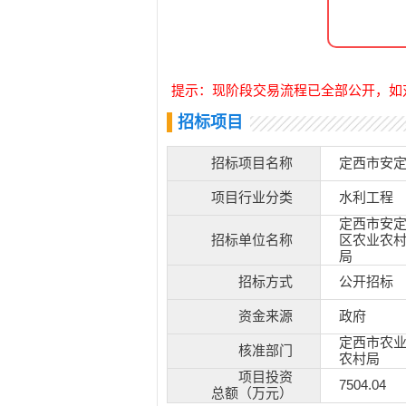
提示：现阶段交易流程已全部公开，如
招标项目
招标项目名称
定西市安定
项目行业分类
水利工程
定西市安
招标单位名称
区农业农
局
招标方式
公开招标
资金来源
政府
定西市农
核准部门
农村局
项目投资
7504.04
总额（万元）