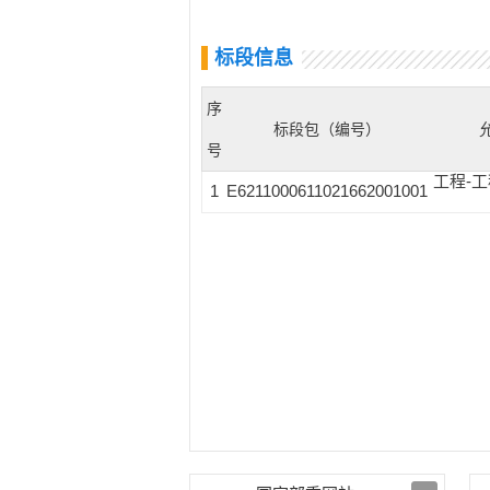
标段信息
序
标段包（编号）
号
工程-工
1
E6211000611021662001001