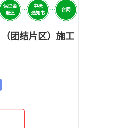
保证金
中标
合同
退还
通知书
目（团结片区）施工