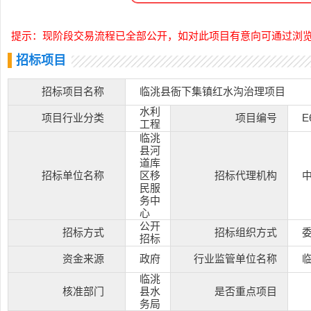
提示：现阶段交易流程已全部公开，如对此项目有意向可通过浏
招标项目
招标项目名称
临洮县衙下集镇红水沟治理项目
水利
项目行业分类
项目编号
E
工程
临洮
县河
道库
招标单位名称
区移
招标代理机构
民服
务中
心
公开
招标方式
招标组织方式
招标
资金来源
政府
行业监管单位名称
临洮
核准部门
县水
是否重点项目
务局