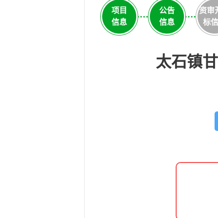
项目
公告
资审
信息
信息
标
太石镇甘