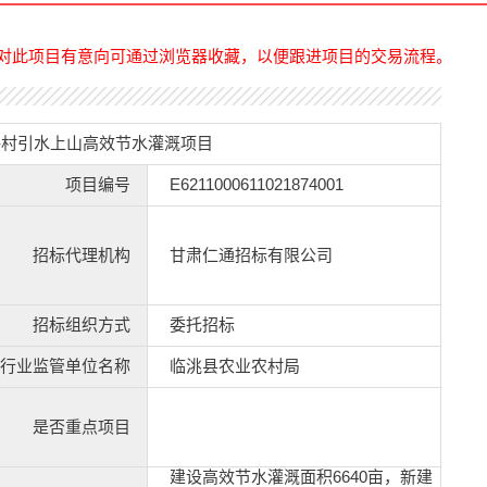
对此项目有意向可通过浏览器收藏，以便跟进项目的交易流程。
坪村引水上山高效节水灌溉项目
项目编号
E6211000611021874001
招标代理机构
甘肃仁通招标有限公司
招标组织方式
委托招标
行业监管单位名称
临洮县农业农村局
是否重点项目
建设高效节水灌溉面积6640亩，新建