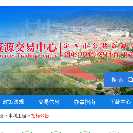
搜 索
政策法规
交易信息
办事指南
下载中心
设
>
水利工程
>
招标公告