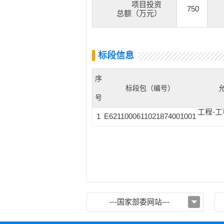
项目投资
750
总额（万元）
标段信息
序
标段包（编号）
号
工程-工
1
E6211000611021874001001
---国家部委网站---