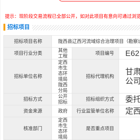
提示：现阶段交易流程已全部公开，如对此项目有意向可通过浏
招标项目
招标项目名称
陇西县辽西河流域综合治理项目（勘察
其他
E62
项目行业分类
项目编号
工程
定西
市生
甘
态环
招标单位名称
招标代理机构
境局
公
陇西
分局
公开
委
招标方式
招标组织方式
招标
定
资金来源
政府
行业监管单位名称
定西
市生
核准部门
是否重点项目
态环
境局