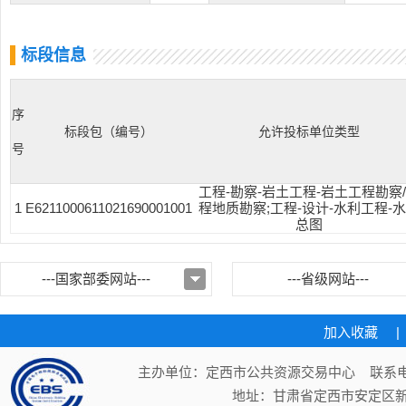
标段信息
序
标段包（编号）
允许投标单位类型
号
工程-勘察-岩土工程-岩土工程勘察
1
E6211000611021690001001
程地质勘察;工程-设计-水利工程-
总图
---国家部委网站---
---省级网站---
加入收藏
|
主办单位：定西市公共资源交易中心 联系电话：
地址：甘肃省定西市安定区新