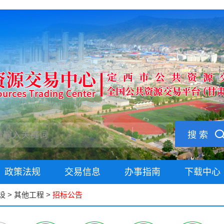
搜 索
政策法规
交易信息
办事指南
下载中心
设
>
其他工程
>
招标公告