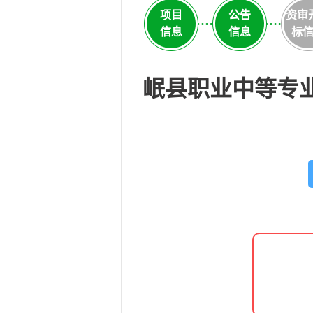
项目
公告
资审
信息
信息
标
岷县职业中等专业