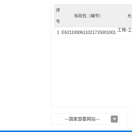
序
标段包（编号）
允
号
工程-
1
E6211000611021715001001
---国家部委网站---