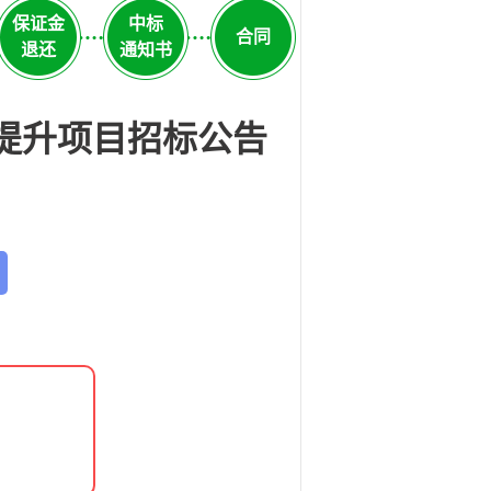
保证金
中标
合同
退还
通知书
量提升项目招标公告