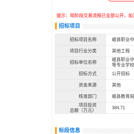
提示：现阶段交易流程已全部公开，如
招标项目
招标项目名称
岷县职业中
项目行业分类
其他工程
岷县职业
招标单位名称
等专业学
招标方式
公开招标
资金来源
其他
核准部门
岷县教育
项目投资
384.71
总额（万元）
标段信息