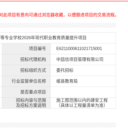
对此项目有意向可通过浏览器收藏，以便跟进项目的交易流程。
等专业学校2026年现代职业教育质量提升项目
项目编号
E6211000611021715001
中
招标代理机构
中喆信项目管理有限公司
校
招标组织方式
委托招标
行业监管单位名称
岷县教育局
局
是否重点项目
招标内容与范围
施工图范围以内的建安工程
及招标方案说明
（具体以工程量清单为准）