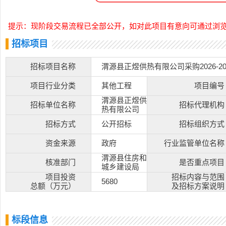
提示：现阶段交易流程已全部公开，如对此项目有意向可通过浏
招标项目
招标项目名称
渭源县正煜供热有限公司采购2026-2
项目行业分类
其他工程
项目编号
渭源县正煜供
招标单位名称
招标代理机构
热有限公司
招标方式
公开招标
招标组织方式
资金来源
政府
行业监管单位名称
渭源县住房和
核准部门
是否重点项目
城乡建设局
项目投资
招标内容与范围
5680
总额（万元）
及招标方案说明
标段信息