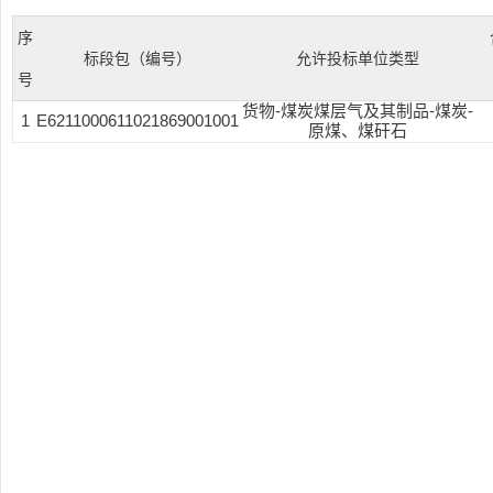
序
标段包（编号）
允许投标单位类型
号
货物-煤炭煤层气及其制品-煤炭-
1
E6211000611021869001001
原煤、煤矸石