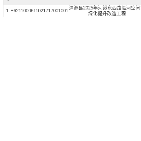
渭源县2025年河锹东西路临河空闲
1
E6211000611021717001001
绿化提升改造工程