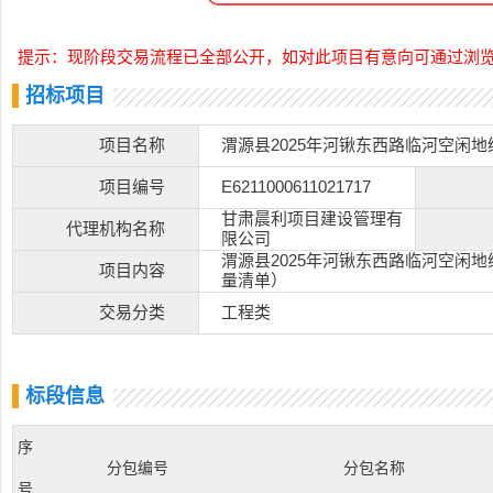
提示：现阶段交易流程已全部公开，如对此项目有意向可通过浏
招标项目
项目名称
渭源县2025年河锹东西路临河空闲
项目编号
E6211000611021717
甘肃晨利项目建设管理有
代理机构名称
限公司
渭源县2025年河锹东西路临河空闲
项目内容
量清单）
交易分类
工程类
标段信息
序
分包编号
分包名称
号