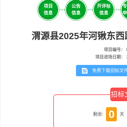
项目
公告
开评标
专
信息
信息
信息
申
渭源县2025年河锹东
项目编号：
项目进场日期：
免费下载招标文
招标
0
剩余:
天