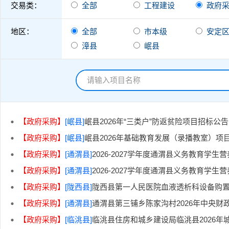
交易类：
全部
工程建设
政府
地区：
全部
市本级
安定
漳县
岷县
【政府采购】
[岷县]
岷县2026年“三类户”防返贫险项目招标公告
【政府采购】
[岷县]
岷县2026年基础教育发展（录播教室）项
【政府采购】
[通渭县]
2026-2027学年度通渭县义务教育
【政府采购】
[通渭县]
2026-2027学年度通渭县义务教育
【政府采购】
[陇西县]
陇西县第一人民医院血液透析科设备购
【政府采购】
[通渭县]
通渭县第三铺乡陈家沟村2026年中央财政
【政府采购】
[临洮县]
临洮县住房和城乡建设局临洮县2026年