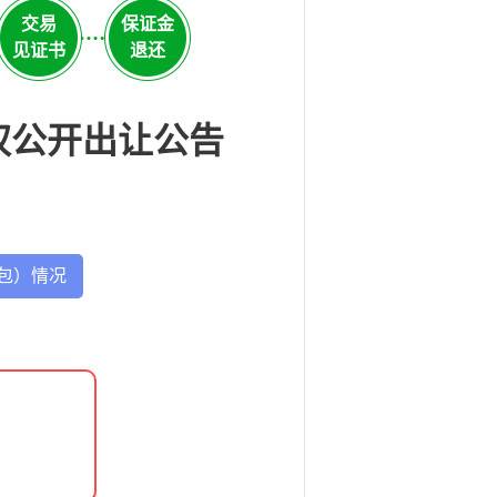
交易
保证金
见证书
退还
权公开出让公告
包）情况