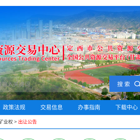
搜 索
政策法规
交易信息
办事指南
下载中心
矿业权
>
出让公告