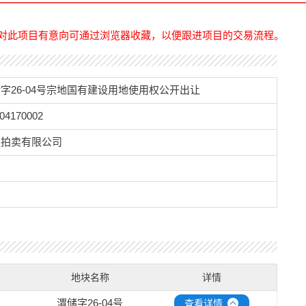
对此项目有意向可通过浏览器收藏，以便跟进项目的交易流程。
字26-04号宗地国有建设用地使用权公开出让
04170002
正拍卖有限公司
地块名称
详情
渭储字26-04号
查看详情