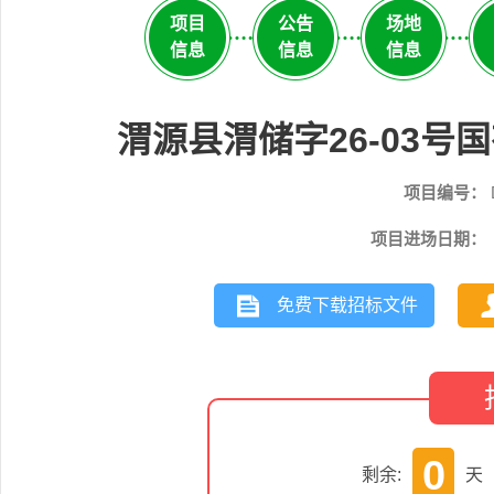
项目
公告
场地
信息
信息
信息
渭源县渭储字26-03
项目编号：
项目进场日期：
免费下载招标文件
0
剩余:
天