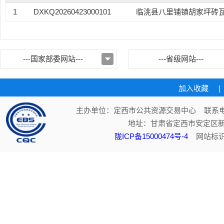
1
DXKQ20260423000101
临洮县八里铺镇胡家坪砖
---国家部委网站---
---省级网站---
加入收藏
|
主办单位：定西市公共资源交易中心 联系电话：
地址：甘肃省定西市安定区新
陇ICP备15000474号-4
网站标识码