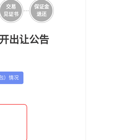
交易
保证金
见证书
退还
公开出让公告
包）情况