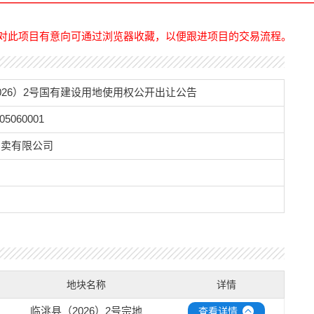
对此项目有意向可通过浏览器收藏，以便跟进项目的交易流程。
026）2号国有建设用地使用权公开出让公告
05060001
拍卖有限公司
地块名称
详情
临洮县（2026）2号宗地
查看详情