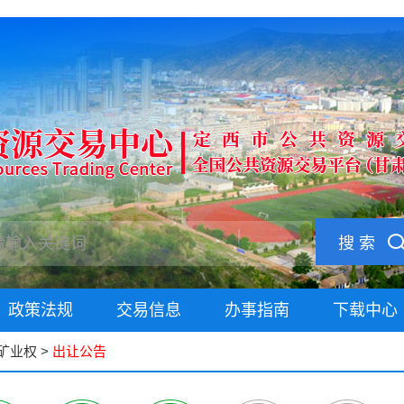
搜 索
政策法规
交易信息
办事指南
下载中心
矿业权
>
出让公告