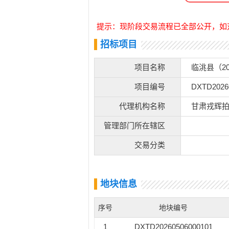
提示：现阶段交易流程已全部公开，如
招标项目
项目名称
临洮县（2
项目编号
DXTD2026
代理机构名称
甘肃戎辉
管理部门所在辖区
交易分类
地块信息
序号
地块编号
1
DXTD20260506000101