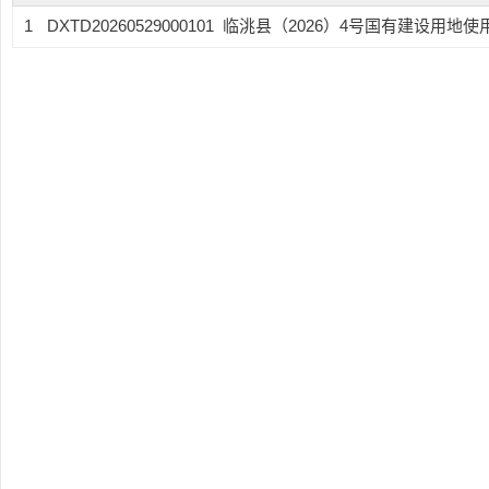
1
DXTD20260529000101
临洮县（2026）4号国有建设用地