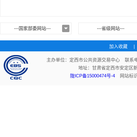
---国家部委网站---
---省级网站---
加入收藏
|
主办单位：定西市公共资源交易中心 联系电话：
地址：甘肃省定西市安定区新
陇ICP备15000474号-4
网站标识码