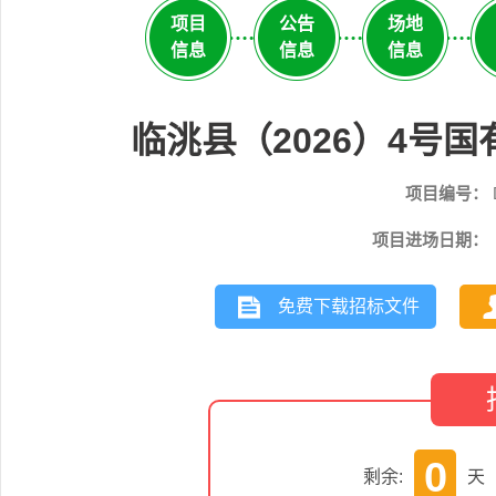
项目
公告
场地
信息
信息
信息
临洮县（2026）4号
项目编号：
项目进场日期：
免费下载招标文件
0
剩余:
天