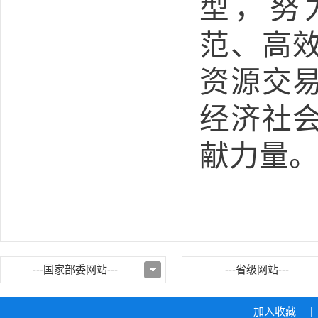
型，努
范、高
资源交
经济社
献力量
---国家部委网站---
---省级网站---
加入收藏
|