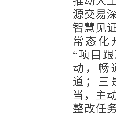
推动人
源交易
智慧见
常态化
“项目
动，畅
道；三
当，主
整改任