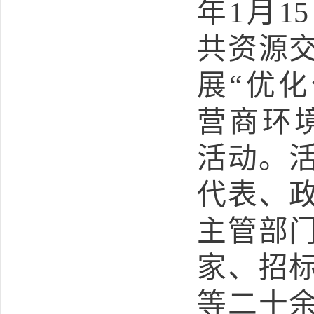
年
1
月
15
共资源
展“优
营商环
活动。
代表、
主管部
家、招
等二十