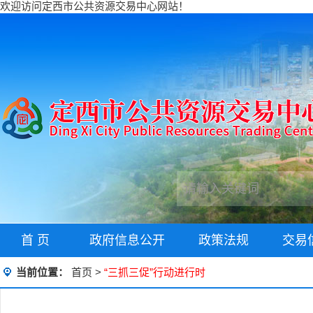
欢迎访问定西市公共资源交易中心网站！
首 页
政府信息公开
政策法规
交易
当前位置：
首页
>
“三抓三促”行动进行时