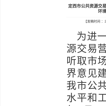
定西市公共资源交易
环境
【发稿时间 ：2
为进
源交易
听取市
界意见
我市公
水平和