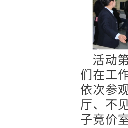
活动
们在工
依次参
厅、不
子竞价