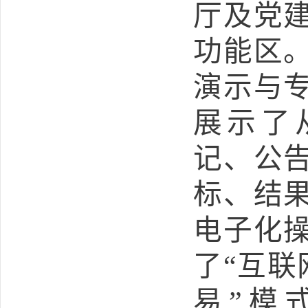
厅及党
功能区
演示与
展示了
记、公
标、结
电子化
了“互联
易”模