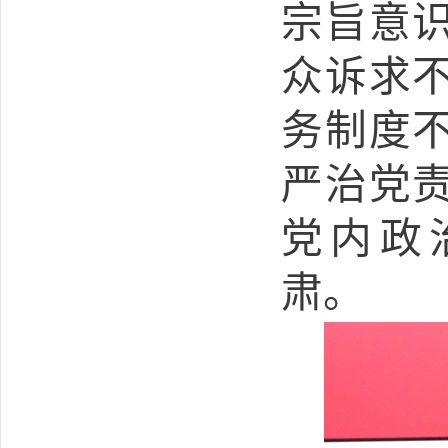
宗旨意
众诉求
务制度
严治党
党内政
肃。