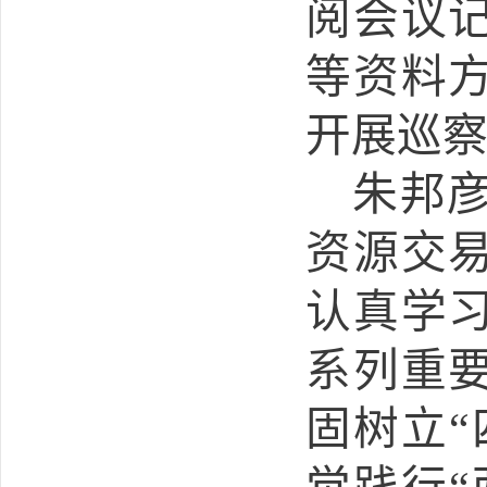
阅会议
等资料
开展巡
朱邦
资源交
认真学
系列重
固树立“