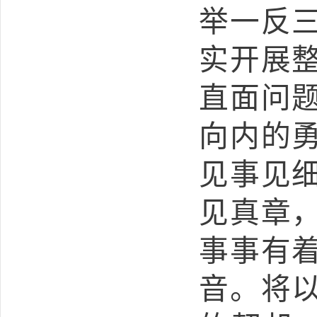
举一反
实开展
直面问
向内的
见事见
见真章
事事有
音。将