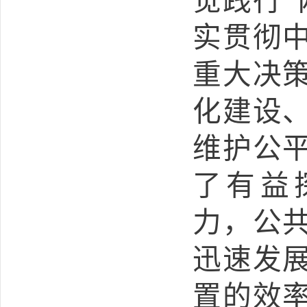
觉践行“
实贯彻
重大决
化建设
维护公
了有益
力，公
迅速发
置的效