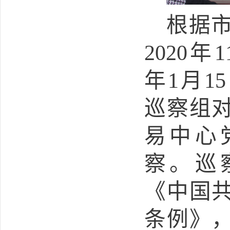
根据
2020
年
1
年
1
月
15
巡察组
易中心
察。巡
《中国
条例》