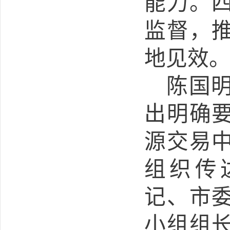
能力。
监督，
地见效
陈国
出明确
源交易
组织传
记、市
小组组