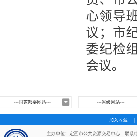
心
领导
议；
市
委纪检
会议。
---国家部委网站---
---省级网站---
加入收藏
|
主办单位：定西市公共资源交易中心 联系电话：