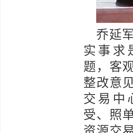
乔延
实事求
题，客
整改意
交易中
受、照
资源交