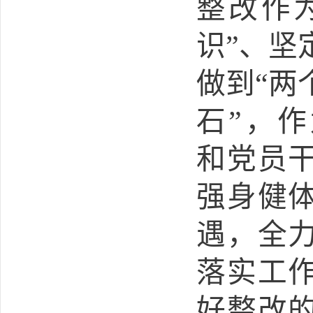
整改作
识”、坚
做到“两
石”，
和党员
强身健
遇，全
落实工
好整改