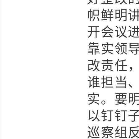
帜鲜明
开会议
靠实领
改责任
谁担当
实。要
以钉钉
巡察组