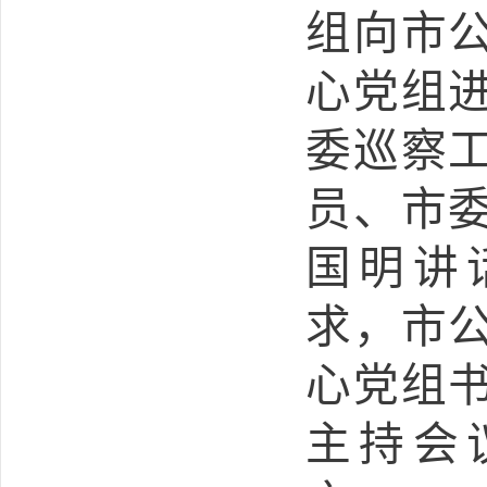
组向
市
心
党组
委巡察
员、市
国明
讲
求，市
心党组
主持会