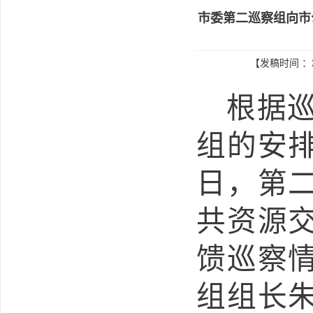
市委第二巡察组向市
【发稿时间 ：2
根据
组的安
日，第
共资源
馈巡察
组组长