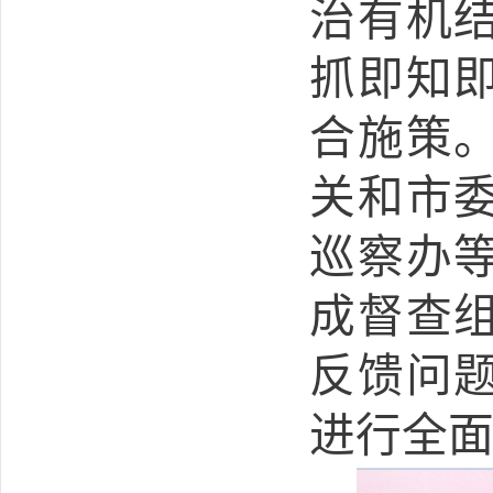
治有机
抓即知
合施策
关和市
巡察办
成督查
反馈问
进行全