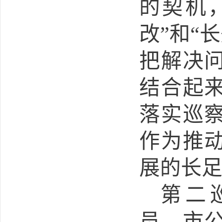
的契机
改”和“
把解决
结合起
落实巡
作为推
展的长
第
二
员、
市