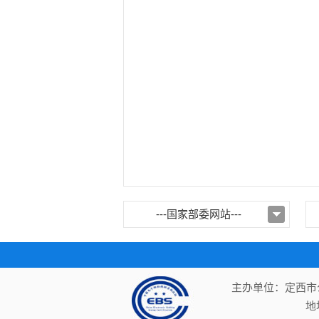
---国家部委网站---
主办单位：定西市公
地