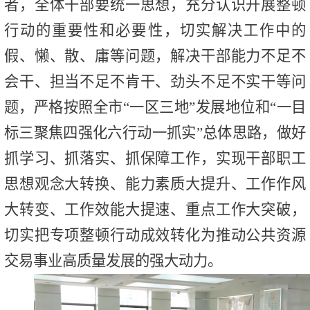
者，全体干部要统一思想，充分认识开展整顿
行动的重要性和必要性，切实解决工作中的
假、懒、散、庸等问题，解决干部能力不足不
会干、担当不足不肯干、劲头不足不实干等问
题，严格按照全市“一区三地”发展地位和“一目
标三聚焦四强化六行动一抓实”总体思路，做好
抓学习、抓落实、抓保障工作，实现干部职工
思想观念大转换、能力素质大提升、工作作风
大转变、工作效能大提速、重点工作大突破，
切实把专项整顿行动成效转化为推动公共资源
交易事业高质量发展的强大动力。