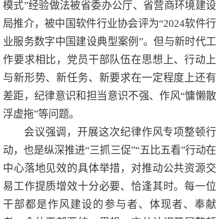
模式”经验做法被省委办公厅、省营商环境建设
局推介，被中国软件行业协会评为“
2024
软件行
业服务数字中国建设典型案例”。但与新时代工
作要求相比，党员干部队伍在思想上、行动上
与新形势、新任务、新要求在一定程度上还有
差距，纪律意识和担当意识不强、作风“慵懒散
浮虚拖”等问题。
会议强调，开展这次纪律作风专项整顿行
动，也是纵深推进“三抓三促”“五比五看”行动在
中心落地见效的具体举措，对推动公共资源交
易工作提质增效十分必要、恰逢其时。每一位
干部都是作风建设的参与者、体现者、奉献