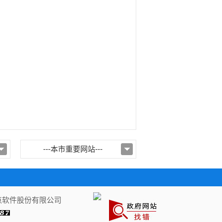
---本市重要网站---
新点软件股份有限公司