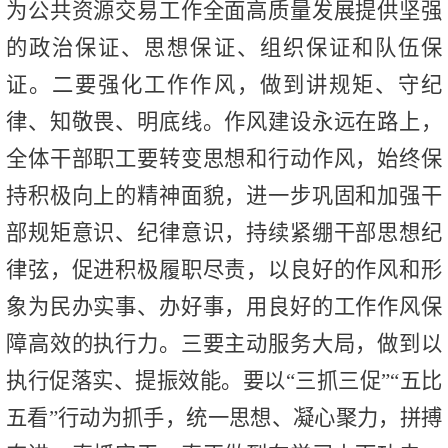
为公共资源交易工作全面高质量发展提供坚强
的政治保证、思想保证、组织保证和队伍保
证。二要强化工作作风，做到讲规矩、守纪
律、知敬畏、明底线。作风建设永远在路上，
全体干部职工要转变思想和行动作风，始终保
持积极向上的精神面貌，进一步巩固和加强干
部规矩意识、纪律意识，持续紧绷干部思想纪
律弦，促进积极履职尽责，以良好的作风和形
象为民办实事、办好事，用良好的工作作风保
障高效的执行力。三要主动服务大局，做到以
执行促落实、提振效能。要以“三抓三促”“五比
五看”行动为抓手，统一思想、凝心聚力，拼搏