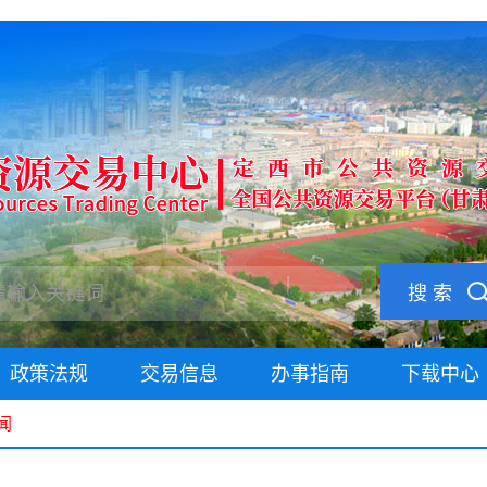
搜 索
政策法规
交易信息
办事指南
下载中心
闻