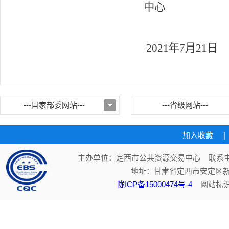
中心
2021
年
7
月
21
日
---国家部委网站---
---省级网站---
加入收藏
|
主办单位：定西市公共资源交易中心 联系电话：
地址：甘肃省定西市安定区新
陇ICP备15000474号-4
网站标识码