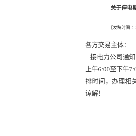
关于停电
【发稿时间 ：2
各方交易主体：
接电力公司通知
上午
6:00
至下午
7:
排时间，办理相
谅解！