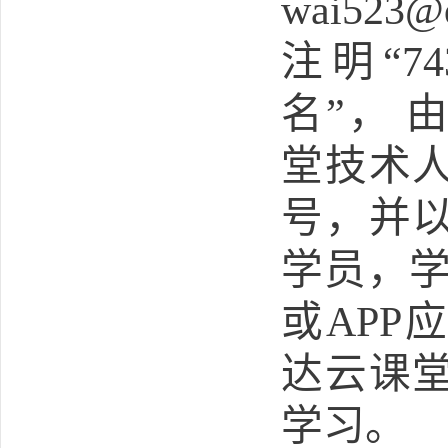
wai523@
注明
“74
名
”
，
堂技术
号，并
学员，
或
APP
应
达云课
学习。