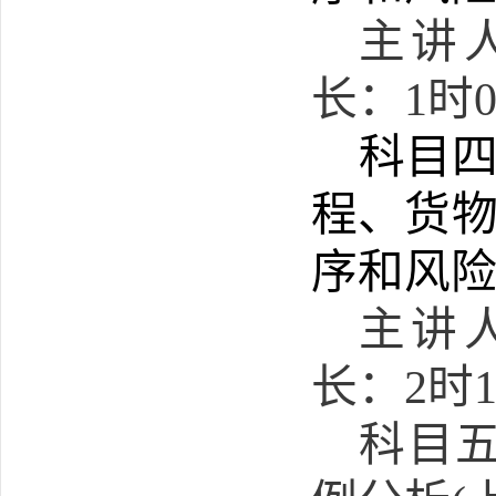
主讲
长：
1
时
科目
程、货
序和风
主讲
长：
2
时
科目