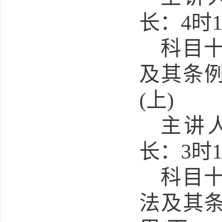
长：
4
时
科目
及其条
(
上
)
主讲
长：
3
时
科目
法及其