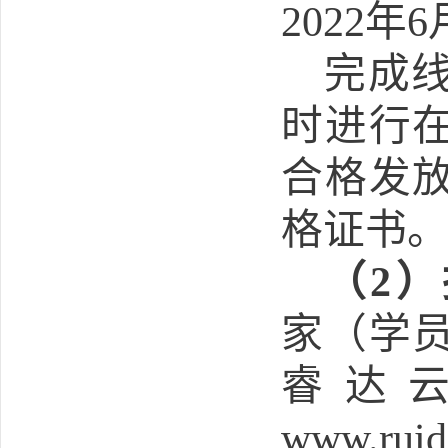
2022
年
6
完成
时进行
合格发
格证书
（
2
）
家（学
睿达
www.ruid