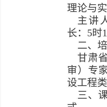
理论与
主讲
长：
5
时
二、
甘肃
审）专
设工程
三、