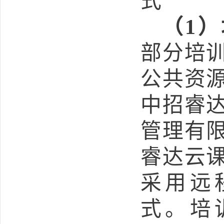
式
（
1
）
部分培
公共资
中招睿
管理有
睿达云
采用远
式。培