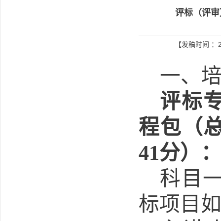
评标（评审
【发稿时间 ：2
一、
评标
程包（
41
分）
科目
标项目