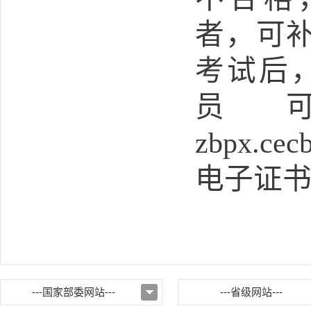
者，可
考试后
员
zbpx.cecb
电子证
---国家部委网站---
---省级网站---