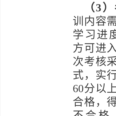
（
3
）
训内容
学习进
方可进
次考核
式，实
60
分以
合格，
不合格