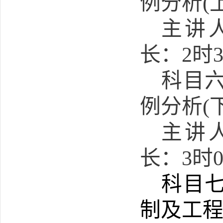
例分析
(
主讲
长：
2
时
科目
例分析
(
主讲
长：
3
时
科目
制及工