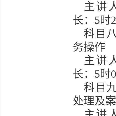
主讲
长：
5
时
科目
务操作
主讲
长：
5
时
科目
处理及
主讲