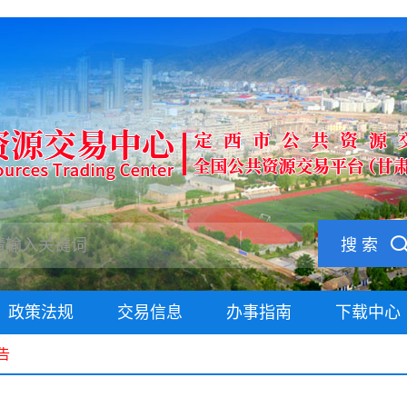
搜 索
政策法规
交易信息
办事指南
下载中心
告