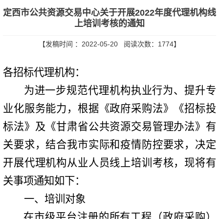
定西市公共资源交易中心关于开展2022年度代理机构线
上培训考核的通知
【发稿时间 ：2022-05-20 阅读次数：
1774
】
各招标代理机构：
为进一步规范代理机构执业行为、提升专
业化服务能力，根据《政府采
购
法
》《招标投
标法》
及《甘肃省
公共资源交易
管理办法
》有
关要求，结合我
市
实际和疫情防控要求
，
决定
开展
代理机构从业
人员
线上培训考核，现将有
关事项通知如下：
一
、培训对象
在市级平台注册的所有工程（政府采购）