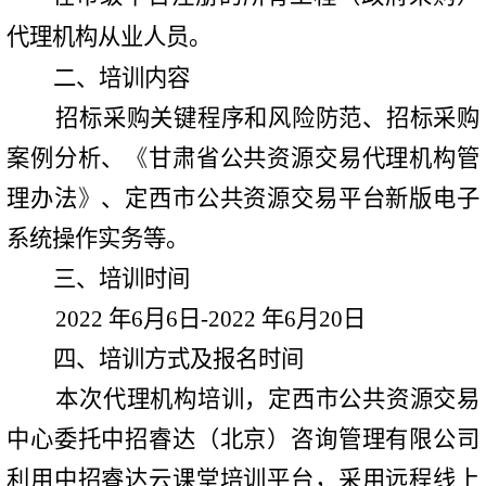
代理机构从业人员。
二
、培训内容
招标采购关键程序和风险防范
、
招标采购
案例分析
、
《
甘肃省公共资源交易代理机构管
理办法
》
、定西市公共资源交易平台新版电子
系统操作实务等。
三
、培训时间
2022
年
6
月
6
日
-2022
年
6
月
20
日
四
、培训方式及报名时间
本次代理机构培训，定西市公共资源交易
中心委托中招睿达（北京）咨询管理有限公司
利用中招睿达云课堂培训平台，采用远程线上