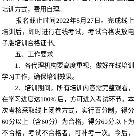
培训方式，费用自理。
报名截止时间
2022
年
5
月
27
日。完成线上
培训后，即时进行在线考试，考试合格发放电
子版培训合格证书。
五
、工作要求
1
．各代理机构要高度重视，做好在线培训
学习工作，确保培训效果。
2
．培训期间，所有培训内容需完整观看，
在学习进度达
100%
后，方可进入考试环节。本
次考核采取线上闭卷方式，实行百分制，得分
60
分以上（含
60
分）为合格，得分
60
分以下为
不合格，考试不合格者，可补考一次。今后，