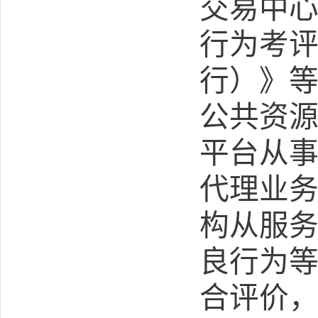
交易中
行为考
行）》
公共资
平台从
代理业
构从服
良行为
合评价