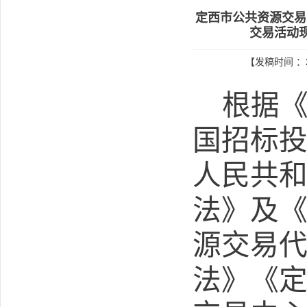
定西市公共资源交易
交易活动
【发稿时间 ：2
根据
国招标
人民共
法》及
源交易
法》《