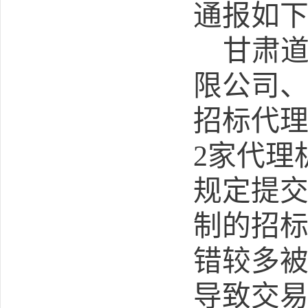
通报如
甘肃
限公司
招标代
2家
代理
规定提
制的招
错较多
导致交