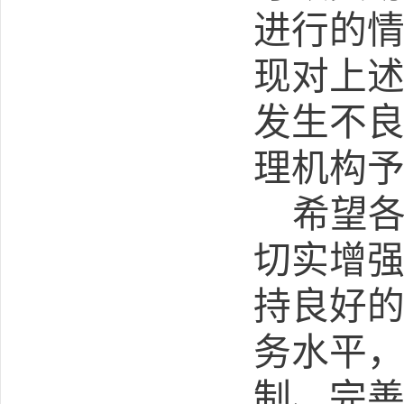
进行的
现对
上
发生不
理
机构
希望
切实增
持良好
务水平
制、完