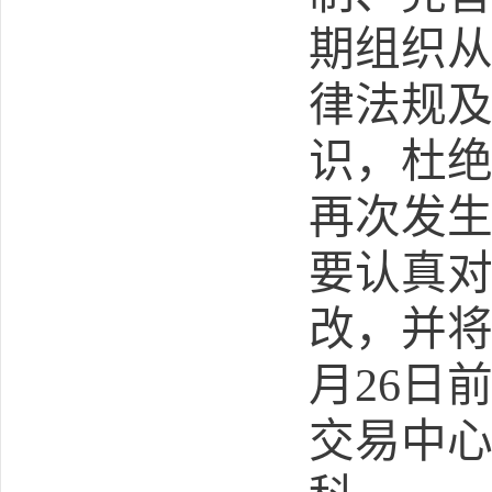
期组织
律法规
识，杜
再次发
要认真
改，
并
月
26
日
交易中