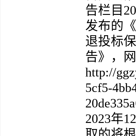
告栏目20
发布的
退投标
告》，
http://gg
5cf5-4bb
20de335
2023年
取的将