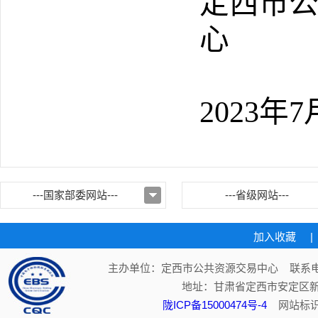
定西市
心
202
3
年
7
---国家部委网站---
---省级网站---
加入收藏
|
主办单位：定西市公共资源交易中心 联系电话：
地址：甘肃省定西市安定区新
陇ICP备15000474号-4
网站标识码