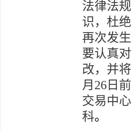
法律法
识，杜
再次发
要认真
改，
并
月
26
日
交易中
科
。