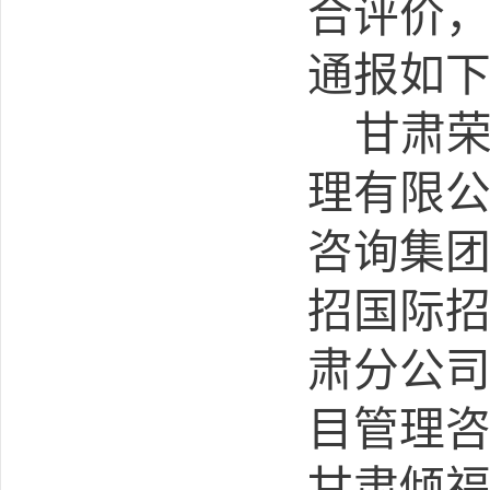
合评价
通报如
甘肃
理有限
咨询集
招国际
肃分公
目管理
甘肃倾