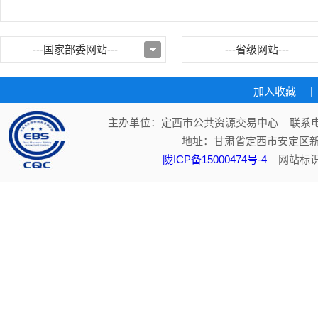
---国家部委网站---
---省级网站---
加入收藏
|
主办单位：定西市公共资源交易中心 联系电话：
地址：甘肃省定西市安定区新
陇ICP备15000474号-4
网站标识码