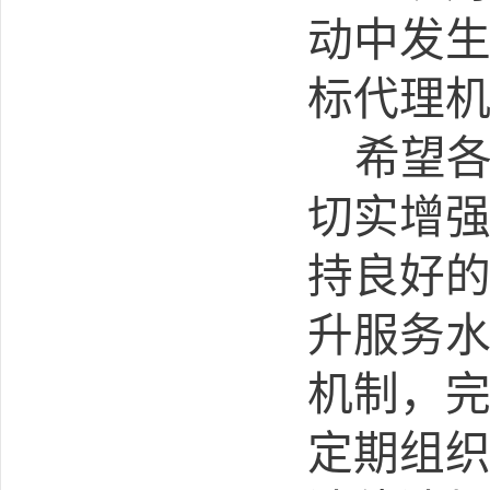
动
中
发
标代理
希望
切实增
持良好
升
服务
机制
，
定期组