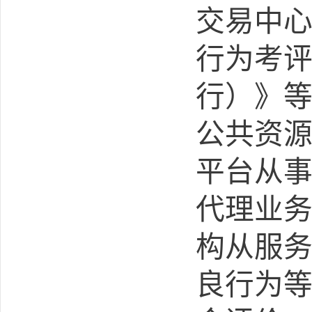
交易中
行为考
行）》
公共资
平台从
代理业
构从服
良行为