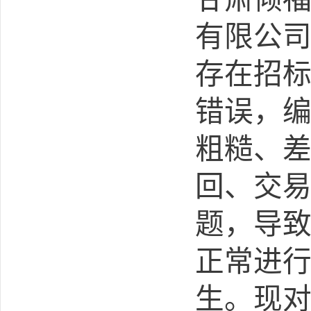
有限公
存在招
错误，
粗糙、
回、交
题，
导
正常进
生。现