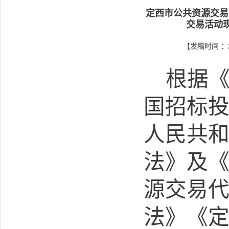
定西市公共资源交易
交易活动
【发稿时间 ：2
根据
国招标
人民共
法》及
源交易
法》《