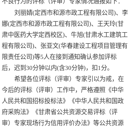
不良行为的评标（评审）专家情况通报如下：
刘丽婧
(定西市和源市政工程有限公司)、李
娜(定西市和源市政工程有限公司)、王天玲(甘
肃中医药大学定西校区)、牛旭(甘肃水工建筑工
程有限公司)、张亚文(华春建设工程项目管理有
限责任公司)等5人
在接到通知确认参加评标
后，迟到
30分钟以内(含30分钟)，扣1分。
希望各位评标（评审）专家引以为戒，在
今后的评标（评审）工作中，严格遵照
《中华
人民共和国
招标投标法
》《中华人民共和国
政
府采购法
》
《甘肃省公共资源交易评标（评
审）专家现场行为信用评价办法》等公共资源