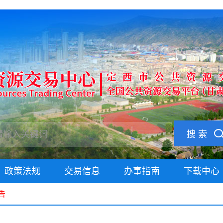
搜 索
政策法规
交易信息
办事指南
下载中心
告