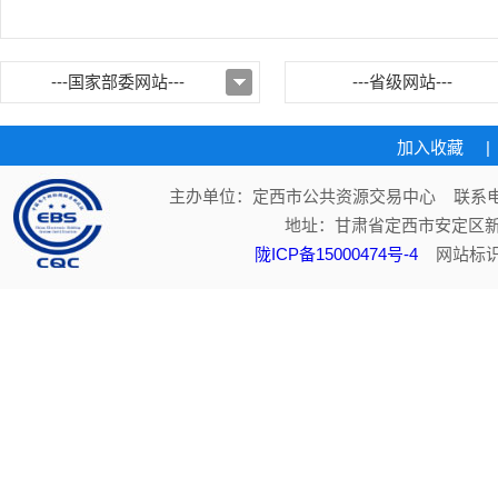
---国家部委网站---
---省级网站---
加入收藏
|
主办单位：定西市公共资源交易中心 联系电话：
地址：甘肃省定西市安定区新
陇ICP备15000474号-4
网站标识码