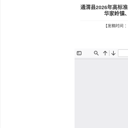
通渭县2026年高
华家岭镇
【发稿时间 ：2