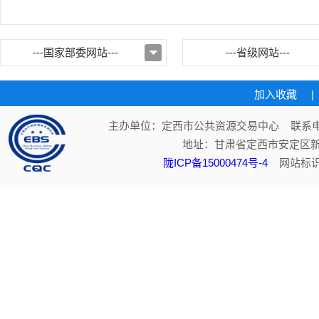
---国家部委网站---
---省级网站---
加入收藏
|
主办单位：定西市公共资源交易中心 联系电话：
地址：甘肃省定西市安定区新
陇ICP备15000474号-4
网站标识码