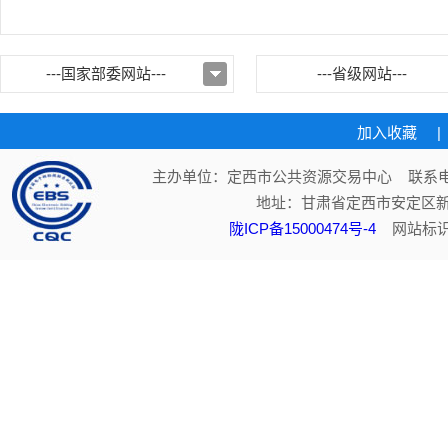
---国家部委网站---
---省级网站---
加入收藏
|
主办单位：定西市公共资源交易中心 联系电话：
地址：甘肃省定西市安定区新
陇ICP备15000474号-4
网站标识码