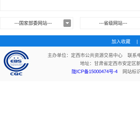
---国家部委网站---
---省级网站---
加入收藏
|
主办单位：定西市公共资源交易中心 联系电话：
地址：甘肃省定西市安定区新
陇ICP备15000474号-4
网站标识码