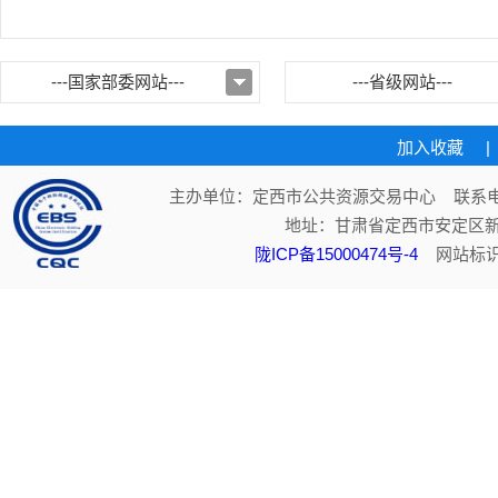
---国家部委网站---
---省级网站---
加入收藏
|
主办单位：定西市公共资源交易中心 联系电话：
地址：甘肃省定西市安定区新
陇ICP备15000474号-4
网站标识码