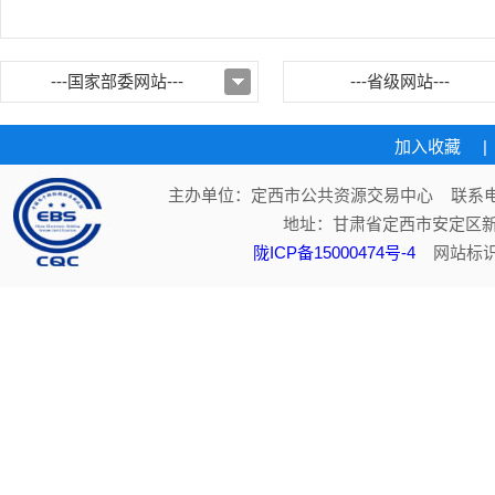
---国家部委网站---
---省级网站---
加入收藏
|
主办单位：定西市公共资源交易中心 联系电话：
地址：甘肃省定西市安定区新
陇ICP备15000474号-4
网站标识码