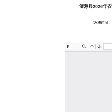
渭源县2026
【发稿时间 ：2