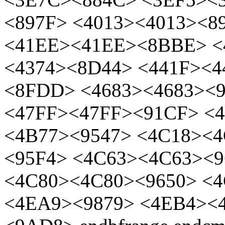
<897F> <4013><4013><
<41EE><41EE><8BBE> <
<4374><8D44> <441F><
<8FDD> <4683><4683><9
<47FF><47FF><91CF> <
<4B77><9547> <4C18><
<95F4> <4C63><4C63><9
<4C80><4C80><9650> <
<4EA9><9879> <4EB4><4