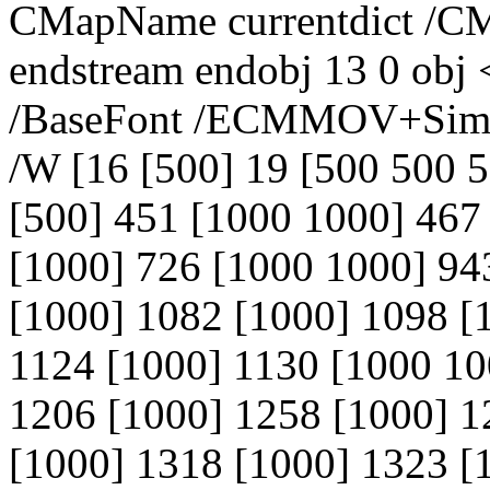
CMapName currentdict /CM
endstream endobj 13 0 obj 
/BaseFont /ECMMOV+SimS
/W [16 [500] 19 [500 500 
[500] 451 [1000 1000] 467
[1000] 726 [1000 1000] 94
[1000] 1082 [1000] 1098 [
1124 [1000] 1130 [1000 10
1206 [1000] 1258 [1000] 1
[1000] 1318 [1000] 1323 [