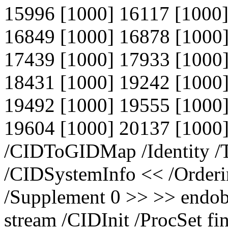
15996 [1000] 16117 [1000]
16849 [1000] 16878 [1000]
17439 [1000] 17933 [1000]
18431 [1000] 19242 [1000]
19492 [1000] 19555 [1000]
19604 [1000] 20137 [1000]
/CIDToGIDMap /Identity /
/CIDSystemInfo << /Orderin
/Supplement 0 >> >> endob
stream /CIDInit /ProcSet fi