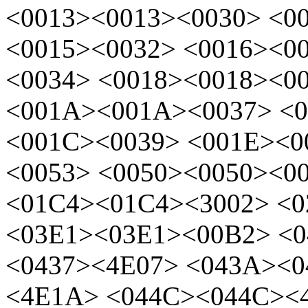
<0013><0013><0030> <0
<0015><0032> <0016><0
<0034> <0018><0018><0
<001A><001A><0037> <
<001C><0039> <001E><0
<0053> <0050><0050><0
<01C4><01C4><3002> <
<03E1><03E1><00B2> <0
<0437><4E07> <043A><
<4E1A> <044C><044C><