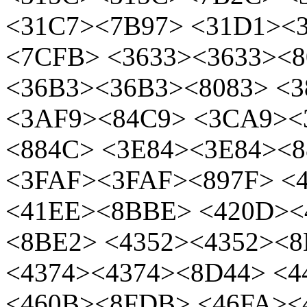
<31C7><7B97> <31D1><
<7CFB> <3633><3633><8
<36B3><36B3><8083> <
<3AF9><84C9> <3CA9><
<884C> <3E84><3E84><8
<3FAF><3FAF><897F> <4
<41EE><8BBE> <420D><
<8BE2> <4352><4352><
<4374><4374><8D44> <4
<460B><8FDB> <46FA><